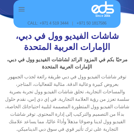
Skip
to
content
CALL: +971 4 519 3444
|
+971 50 1817586
شاشات الفيديو وول في دبي،
الإمارات العربية المتحدة
مرحبًا بكم في المزود الرائد لشاشات الفيديو وول في دبي،
الإمارات العربية المتحدة
توفر شاشات الفيديو وول في دبي طريقة رائعة لجذب الجمهور
بعروض كبيرة وعالية الدقة. مثالية للفعاليات، المتاجر،
والمساحات التجارية، تخلق شاشات الفيديو وول تجربة بصرية
سلسة تعزز من رؤية العلامة التجارية. في إي دي إس، نقدم حلول
شاشات الفيديو وول المتطورة المصممة لتلبية احتياجاتك الخاصة،
بدءًا من التصميم والتركيب إلى إدارة المحتوى. توفر شاشات
الفيديو وول لدينا وضوحًا مذهلاً وأداءً عاليًا، مما يساعد علامتك
التجارية على ترك تأثير قوي في سوق دبي الديناميكي.