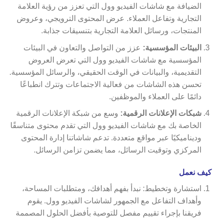
الضيافة مع شاشات الفيديو وول التي تعزز من رؤية العلامة
التجارية وتفاعل العملاء. عرض المحتوى الترويجي، وعروض
المنتجات، ورسائل العلامة التجارية بتنسيقات جذابة.
البيئات المؤسسية:
عزز من التواصل والتعاون في البيئات
المؤسسية مع شاشات الفيديو وول التي تعرض العروض
التقديمية، والبيانات في الوقت الحقيقي، والرسائل المؤسسية.
تحسن هذه الشاشات من فعالية الاجتماعات وتترك انطباعًا
دائمًا على العملاء والموظفين.
شبكات الإعلانات الرقمية:
وسع من شبكة الإعلانات الرقمية
الخاصة بك مع شاشات الفيديو وول التي تقدم محتوى متناسقًا
وديناميكيًا عبر مواقع متعددة. تدعم شاشاتنا إدارة المحتوى
المركزي وتوقيت الرسائل، مما يضمن تزامن الرسائل.
كيف نعمل
استشارة وتخطيط: نبدأ بفهم أهدافك، ومتطلبات المساحة،
وأهداف التفاعل مع الجمهور لشاشات الفيديو وول. يقوم
فريقنا بإجراء تقييم مفصل للتوصية بأفضل الحلول المصممة