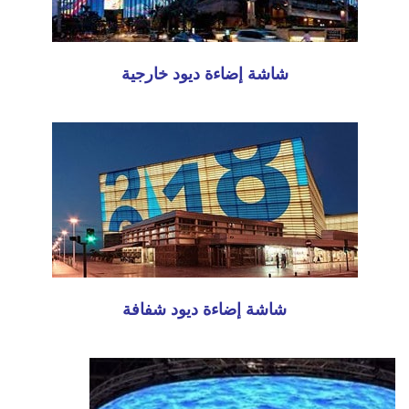
شاشة إضاءة ديود خارجية
شاشة إضاءة ديود شفافة