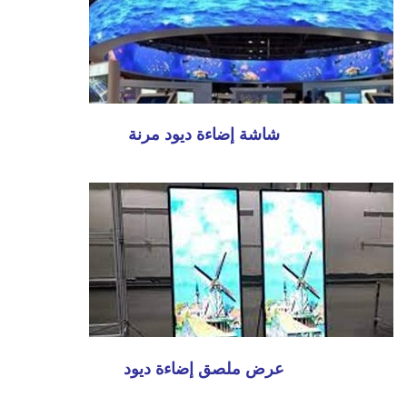
شاشة إضاءة ديود مرنة
عرض ملصق إضاءة ديود