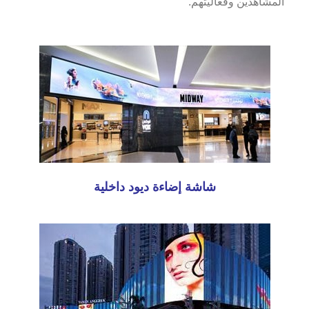
المشاهدين وفعاليتهم.
شاشة إضاءة ديود داخلية