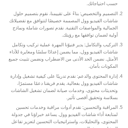
حسب احتياجاتك.
التصميم والتخصيص: بناءً على تقييمنا، نقوم بتصميم حلول
شاشات الفيديو وول المصممة خصيصًا لتتوافق مع تفضيلاتك
الجمالية والمواصفات التقنية. نقدم تصورات شاملة ونماذج
أولية لضمان توافقها مع رؤيتك.
التركيب والتكامل: يدير فنيوّنا المهرة عملية تركيب وتكامل
شاشات الفيديو وول، مما يضمن إعدادًا سلسًا ومعايرة للأداء
الأمثل. نضمن الحد الأدنى من الاضطراب ونضمن تثبيت جميع
المكونات بأمان.
إدارة المحتوى والدعم: نقدم تدريبًا على كيفية تشغيل وإدارة
شاشات الفيديو وول بفعالية. يقدم فريقنا دعمًا مستمرًا،
وتحديثات محتوى، وخدمات صيانة لضمان تشغيل الشاشات
بسلاسة وتحقيق أقصى تأثير.
المراقبة والتحسين: نقدم أدوات مراقبة وخدمات تحسين
لمتابعة أداء شاشات الفيديو وول. يساعد خبراؤنا في جدولة
المحتوى، والتحليلات، واستراتيجيات التحسين لتعزيز تفاعل