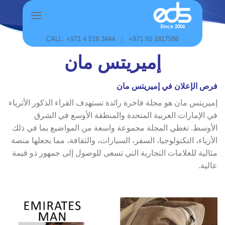
Skip
to
content
CALL: +971 4 519 3444
|
+971 50 1817586
إميريتس مان
فرص الإعلان في إميريتس مان
إميريتس مان هو مجلة فاخرة رائدة تستهدف القراء الذكور الأثرياء
في الإمارات العربية المتحدة والمنطقة الأوسع في الشرق
الأوسط. تغطي المجلة مجموعة واسعة من المواضيع بما في ذلك
الأزياء، التكنولوجيا، السفر، السيارات، والثقافة، مما يجعلها منصة
مثالية للعلامات التجارية التي تسعى للوصول إلى جمهور ذو قيمة
عالية.