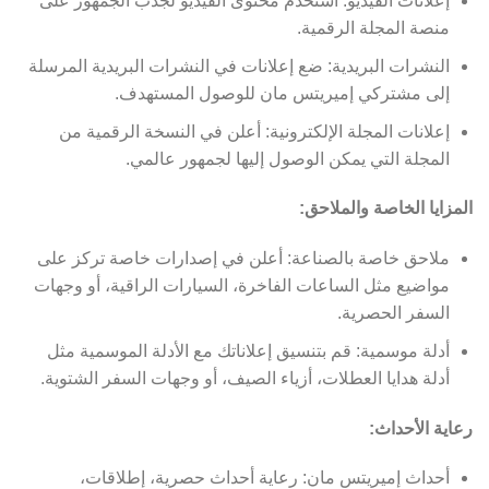
إعلانات الفيديو: استخدم محتوى الفيديو لجذب الجمهور على
منصة المجلة الرقمية.
النشرات البريدية: ضع إعلانات في النشرات البريدية المرسلة
إلى مشتركي إميريتس مان للوصول المستهدف.
إعلانات المجلة الإلكترونية: أعلن في النسخة الرقمية من
المجلة التي يمكن الوصول إليها لجمهور عالمي.
المزايا الخاصة والملاحق:
ملاحق خاصة بالصناعة: أعلن في إصدارات خاصة تركز على
مواضيع مثل الساعات الفاخرة، السيارات الراقية، أو وجهات
السفر الحصرية.
أدلة موسمية: قم بتنسيق إعلاناتك مع الأدلة الموسمية مثل
أدلة هدايا العطلات، أزياء الصيف، أو وجهات السفر الشتوية.
رعاية الأحداث:
أحداث إميريتس مان: رعاية أحداث حصرية، إطلاقات،