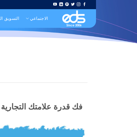
Skip
to
الاجتماعي
التسويق ا
content
فك قدرة علامتك التجارية م