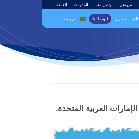
من نحن
تواصل معنا
المدونات
العملاء
اقع
تصوير
الوسائط
العربية
لإمارات العربية المتحدة.