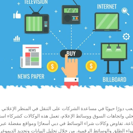
 دورًا حيويًا في مساعدة الشركات على التنقل في المنظر الإعلاني و
حلي واتجاهات السوق ووسائط الإعلام، تعمل هذه الوكالات كشركاء استر
اعة، تفاوض وكالات شراء الوسائط في دبي أسعارًا ومواقع مفضلة عب
لهواء الطلق والوسائط الرقمية. من خلال تحليل البيانات وتحديد الديموغ