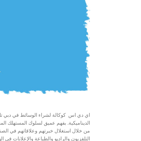
اي دي اس كوكالة لشراء الوسائط في دبي تلعب
الديناميكية. بفهم عميق لسلوك المستهلك الم
من خلال استغلال خبرتهم وعلاقاتهم في الصن
التلفزيون والراديو والطباعة والإعلانات في ا