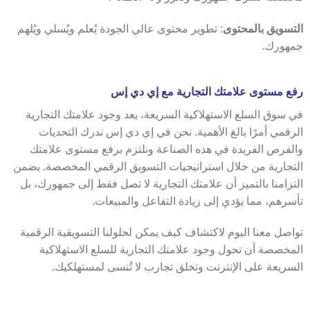
التسويق بالمحتوى
: تطوير محتوى عالي الجودة يُعلم ويُسلي ويُلهم
جمهورك.
رفع مستوى علامتك التجارية مع إي دي إس
في سوق السلع الاستهلاكية السريعة، يعد وجود علامتك التجارية
الرقمي أمرًا بالغ الأهمية. نحن في إي دي إس ندرك التحديات
والفرص الفريدة في هذه الصناعة ونلتزم برفع مستوى علامتك
التجارية من خلال استراتيجيات التسويق الرقمي المخصصة. يضمن
التزامنا بالتميز أن علامتك التجارية لا تصل فقط إلى جمهورك، بل
تأسرهم، مما يؤدي إلى زيادة التفاعل والمبيعات.
تواصل معنا اليوم لاكتشاف كيف يمكن لحلولنا التسويقية الرقمية
المخصصة أن تحول وجود علامتك التجارية للسلع الاستهلاكية
السريعة على الإنترنت وتخلق تجارب لا تُنسى لمستهلكيك.