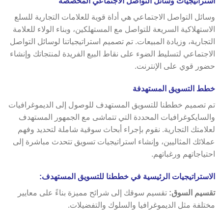
استراتيجيات وسائل التواصل الاجتماعي المخصصة
وسائل التواصل الاجتماعي هي أداة قوية للعلامات التجارية للسلع
الاستهلاكية السريعة للتواصل مع المستهلكين، وبناء الولاء للعلامة
التجارية، وزيادة المبيعات. تم تصميم استراتيجياتنا لوسائل التواصل
الاجتماعي لتسليط الضوء على نقاط البيع الفريدة لمنتجاتك وإنشاء
حضور قوي على الإنترنت.
خطط التسويق المستهدفة
تم تصميم خططنا للتسويق المستهدف للوصول إلى الديموغرافيات
والسايكوغرافيات المحددة التي تتماشى مع الجمهور المستهدف
لعلامتك التجارية. نقوم بإجراء أبحاث سوقية شاملة لتحديد وفهم
عملائك المثاليين، وإنشاء استراتيجيات تسويق تتحدث مباشرة إلى
احتياجاتهم ورغباتهم.
الاستراتيجيات الرئيسية في خططنا للتسويق المستهدف:
تقسيم السوق:
تقسيم سوقك إلى شرائح مميزة بناءً على معايير
مختلفة مثل الديموغرافيا والسلوك والتفضيلات.