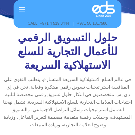
Skip
to
content
CALL: +971 4 519 3444
|
+971 50 1817586
حلول التسويق الرقمي
للأعمال التجارية للسلع
الاستهلاكية السريعة
في عالم السلع الاستهلاكية السريعة المتسارع، يتطلب التفوق على
المنافسة استراتيجيات تسويق رقمي مبتكرة وفعالة. نحن في إي
دي إس متخصصون في ابتكار حلول تسويق رقمي مخصصة لتلبية
احتياجات العلامات التجارية للسلع الاستهلاكية السريعة. تشمل نهجنا
الشامل استراتيجيات وسائل التواصل الاجتماعي، والتسويق
المستهدف، وحملات رقمية متقدمة مصممة لتعزيز التفاعل، وزيادة
وضوح العلامة التجارية، وزيادة المبيعات.