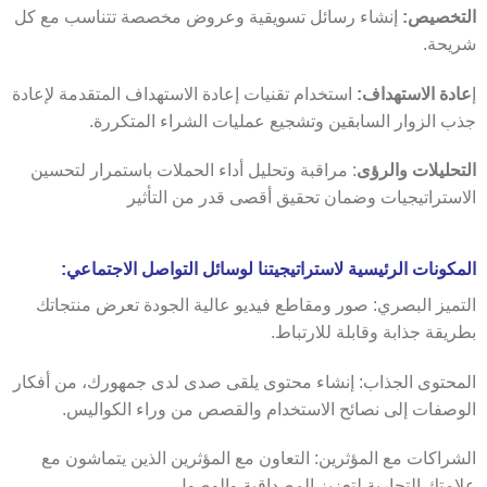
التخصيص:
إنشاء رسائل تسويقية وعروض مخصصة تتناسب مع كل
شريحة.
إ
عادة الاستهداف:
استخدام تقنيات إعادة الاستهداف المتقدمة لإعادة
جذب الزوار السابقين وتشجيع عمليات الشراء المتكررة.
التحليلات والرؤى
: مراقبة وتحليل أداء الحملات باستمرار لتحسين
الاستراتيجيات وضمان تحقيق أقصى قدر من التأثير
المكونات الرئيسية لاستراتيجيتنا لوسائل التواصل الاجتماعي:
التميز البصري: صور ومقاطع فيديو عالية الجودة تعرض منتجاتك
بطريقة جذابة وقابلة للارتباط.
المحتوى الجذاب: إنشاء محتوى يلقى صدى لدى جمهورك، من أفكار
الوصفات إلى نصائح الاستخدام والقصص من وراء الكواليس.
الشراكات مع المؤثرين: التعاون مع المؤثرين الذين يتماشون مع
علامتك التجارية لتعزيز المصداقية والوصول.