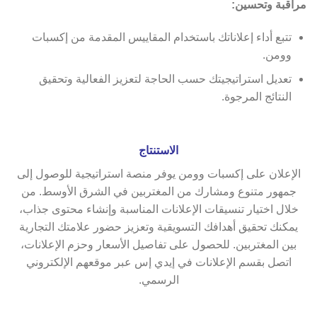
مراقبة وتحسين:
تتبع أداء إعلاناتك باستخدام المقاييس المقدمة من إكسبات
وومن.
تعديل استراتيجيتك حسب الحاجة لتعزيز الفعالية وتحقيق
النتائج المرجوة.
الاستنتاج
الإعلان على إكسبات وومن يوفر منصة استراتيجية للوصول إلى
جمهور متنوع ومشارك من المغتربين في الشرق الأوسط. من
خلال اختيار تنسيقات الإعلانات المناسبة وإنشاء محتوى جذاب،
يمكنك تحقيق أهدافك التسويقية وتعزيز حضور علامتك التجارية
بين المغتربين. للحصول على تفاصيل الأسعار وحزم الإعلانات،
اتصل بقسم الإعلانات في إيدي إس عبر موقعهم الإلكتروني
الرسمي.