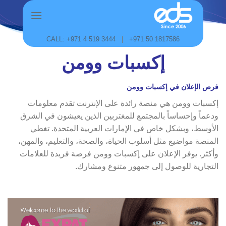
Skip
to
content
CALL: +971 4 519 3444
|
+971 50 1817586
إكسبات وومن
فرص الإعلان في إكسبات وومن
إكسبات وومن هي منصة رائدة على الإنترنت تقدم معلومات
ودعماً وإحساساً بالمجتمع للمغتربين الذين يعيشون في الشرق
الأوسط، وبشكل خاص في الإمارات العربية المتحدة. تغطي
المنصة مواضيع مثل أسلوب الحياة، والصحة، والتعليم، والمهن،
وأكثر. يوفر الإعلان على إكسبات وومن فرصة فريدة للعلامات
التجارية للوصول إلى جمهور متنوع ومشارك.