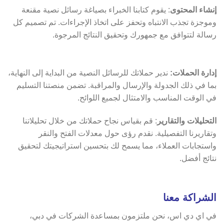
إنشاء المحتوى
: يقوم كتابنا الخبراء بصياغة رسائل نصية مقنعة
وموجزة تجذب الانتباه وتحفز على اتخاذ الإجراءات. تم تصميم كل
رسالة لتتوافق مع جمهورك وتحقيق النتائج المرجوة.
إدارة الحملات:
ندير حملاتك للرسائل النصية من البداية إلى النهاية،
بما في ذلك الجدولة والإرسال والمراقبة. تضمن منصتنا التسليم
في الوقت المناسب والامتثال لجميع اللوائح.
التحليلات والتقارير
: قم بقياس نجاح حملاتك من خلال تحليلاتنا
وتقاريرنا التفصيلية. نقدم رؤى حول معدلات الفتح والنقر
واستجابات العملاء، مما يسمح لك بتحسين استراتيجيتك لتحقيق
نتائج أفضل.
الشراكة معنا
في اي دي اس، نحن ملتزمون بمساعدة الشركات في دبي،