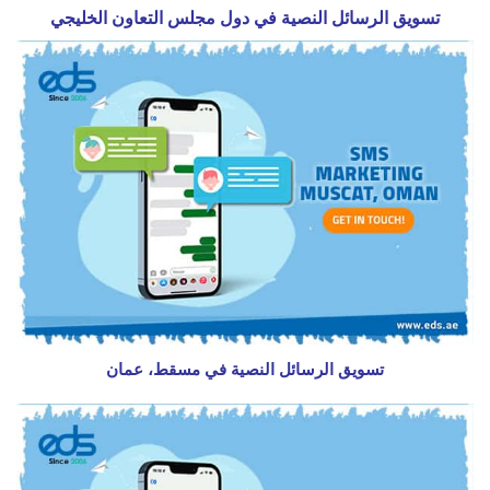
تسويق الرسائل النصية في دول مجلس التعاون الخليجي
تسويق الرسائل النصية في مسقط، عمان