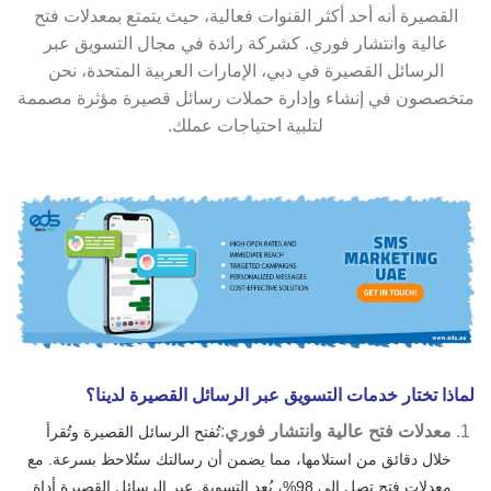
القصيرة أنه أحد أكثر القنوات فعالية، حيث يتمتع بمعدلات فتح
عالية وانتشار فوري. كشركة رائدة في مجال التسويق عبر
الرسائل القصيرة في دبي، الإمارات العربية المتحدة، نحن
متخصصون في إنشاء وإدارة حملات رسائل قصيرة مؤثرة مصممة
لتلبية احتياجات عملك.
لماذا تختار خدمات التسويق عبر الرسائل القصيرة لدينا؟
معدلات فتح عالية وانتشار فوري
:
تُفتح الرسائل القصيرة وتُقرأ
خلال دقائق من استلامها، مما يضمن أن رسالتك ستُلاحظ بسرعة. مع
معدلات فتح تصل إلى 98%، يُعد التسويق عبر الرسائل القصيرة أداة