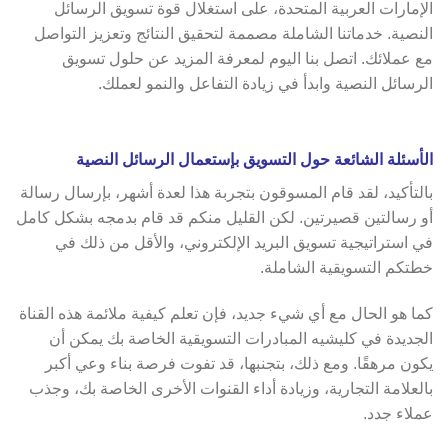
الإمارات العربية المتحدة، على استغلال قوة تسويق الرسائل
النصية. خدماتنا الشاملة مصممة لتحقيق النتائج وتعزيز التواصل
مع عملائك. اتصل بنا اليوم لمعرفة المزيد عن حلول تسويق
الرسائل النصية وابدأ في زيادة التفاعل والنمو لعملك.
الأسئلة الشائعة حول التسويق بإستعمال الرسائل النصية
بالتأكيد، لقد قام المسوقون بتجربة هذا لعدة أشهر، بإرسال رسالة
أو رسالتين قصيرتين. لكن القليل منكم قد قام بدمجه بشكل كامل
في استراتيجية تسويق البريد الإلكتروني، والأقل من ذلك في
خطتكم التسويقية الشاملة.
كما هو الحال مع أي شيء جديد، فإن تعلم كيفية ملائمة هذه القناة
الجديدة في كليشيه المبادرات التسويقية الخاصة بك يمكن أن
يكون مرهقًا. ومع ذلك، بتجنبها، قد تفوت فرصة بناء وعي أكبر
بالعلامة التجارية، وزيادة أداء القنوات الأخرى الخاصة بك، وجذب
عملاء جدد.