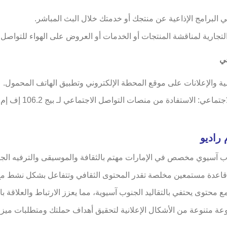
 البرامج الإذاعية عن منتجك أو خدمتك خلال البث المباشر.
جارية لمناقشة المنتجات أو الخدمات أو العروض على الهواء للتواصل 
عي
مية والإعلانات على موقع المحطة الإلكتروني وتطبيق الهاتف المحمول.
العروض الترويجية على 
ب آسيوي مخصص في الإمارات مهتم بالثقافة والموسيقى والترفيه الج
 قاعدة مستمعين مخلصة تقدر المحتوى الثقافي وتتفاعل بشكل نشط مع
ع محتوى يحتفي بالتقاليد الجنوب آسيوية، مما يعزز الارتباط والعلاقة بال
وعة متنوعة من الأشكال الإعلانية لتحقيق أهداف حملتك ومتطلبات ميزان