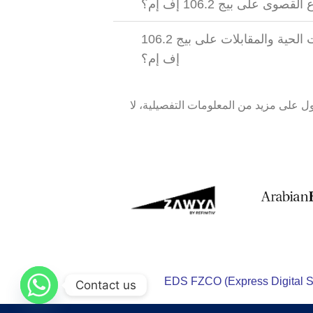
وى على بيج 106.2 إف إم؟
ما مدى فعالية الإعلانات الحية والمقابلات على بيج 106.2
إف إم؟
ل على مزيد من المعلومات التفصيلية، لا
Contact us