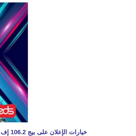
خيارات الإعلان على بيج 106.2 إف إم راديو