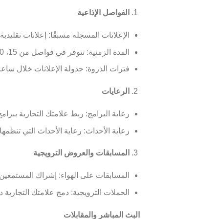
الفواصل الإذاعية
الإعلانات المسجلة مسبقًا: إعلانات تقليدية
المدة الزمنية: تتوفر في فواصل من 15، 30 و60 ثانية.
فترات الذروة: جدولة الإعلانات خلال ساع
الرعايات
رعاية البرامج: ربط علامتك التجارية ببرا
رعاية الأحداث: رعاية الأحداث التي تنظمها
المسابقات والعروض الترويجية
المسابقات على الهواء: إشراك المستمعين ب
الحملات الترويجية: دمج علامتك التجارية د
البث المباشر والمقابلات