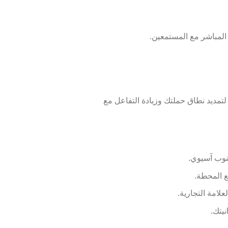
المباشر مع المستمعين.
وسائل التواصل الاجتماعي: الاستفادة من منصات التواصل الاجتماعي لـ بيج 106.2 إف إم لتمديد نطاق حملتك وزيادة التفاعل مع
نوب آسيوي.
 المحطة.
علامة التجارية.
يتك.