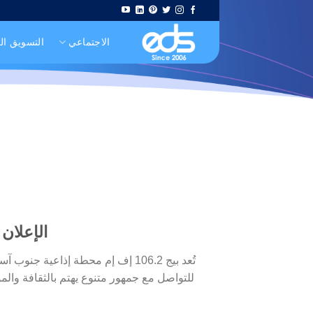
Skip
to
الاجتماعي
التسويق ا
content
الإعلان على بيج 106.2 إف إ
للتواصل مع جمهور متنوع يهتم بالثقافة وال