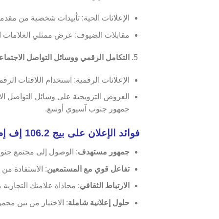
الإعلانات الحية: تأييدات شخصية من مقدمي
مقابلات الضيوف: عرض ممثلي العلامات الت
التكامل الرقمي ووسائل التواصل الاجتما
الإعلانات الرقمية: استخدام اللافتات الرق
جمهور جنوب آسيوي أوسع.
فوائد الإعلان على بيج 106.2 إف إم راديو
جمهور مستهدف
: الوصول إلى مجتمع جنو
تفاعل قوي مع المستمعين
: الاستفادة من
الارتباط الثقافي
: محاذاة علامتك التجارية م
حلول إعلانية شاملة
: الاختيار من بين مجم