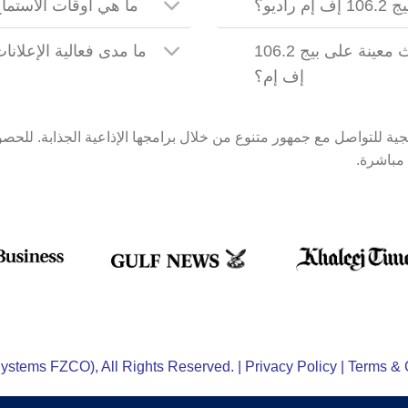
اديو؟
ما هي أوقات الاستماع القص
هل يمكنني رعاية برامج أو أحداث معينة على بيج 106.2
إف إم؟
ية للتواصل مع جمهور متنوع من خلال برامجها الإذاعية الجذابة. للحصو
 مباشرة.
Privacy Policy
|
Terms & 