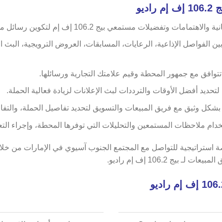
ديو
ات وتفضيلات مستمعي بيج 106.2 إف إم لتكوين رسائل مستهدفة.
ين الفواصل الإذاعية، الرعايات، المسابقات، العروض الترويجية، البث ال
 تتوافق مع جمهور المحطة وقيم علامتك التجارية ورسائلها.
ديد أفضل الأوقات والترددات لبث الإعلانات لزيادة فعالية الحملة.
 بشكل وثيق مع فريق المبيعات والتسويق لتحديد تفاصيل الحملة، والتف
استخدام ملاحظات المستمعين والتحليلات التي توفرها المحطة، وإجراء التع
ف إم راديو يوفر فرصة استراتيجية للتواصل مع المجتمع الجنوب آسيوي في الإمار
يج 106.2 إف إم راديو.