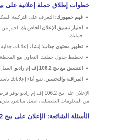
خطوات إطلاق حملة إعلانية على بيج 106.2 إف إم را
فهم جمهورك
: التعرف على التركيبة السكانية والاهتمام
اختيار تنسيق الإعلان الخاص بك
: اختر من ب
حملتك.
تطوير محتوى جذاب
: إنشاء إعلانات جذابة
تخطيط جدول حملتك: التعاون مع المحطة لتح
التنسيق مع بيج 106.2 إف إم راديو
: العمل
المراقبة والتحسين
: تتبع أداء إعلاناتك ب
الإعلان على بيج 106.2 إ
من المعلومات التفصيلية، اتصل مباشرة بفريق المبيعات لـ ب
الأسئلة الشائعة: الإعلان على بيج 106.2 إف إم راديو