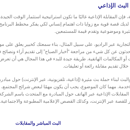
 البث الإذاعي
إن المقابلة الإذاعية غالبًا ما تكون استراتيجية استثمار الوقت الجيدة. 
لديك قصة قوية مع زوايا ذات اهتمام إنساني لكي يفكر مخطط البرنامج
ثيرة وموضوعية وتقدم قيمة للمستمعين.
تجارية عبر الراديو، على سبيل المثال، بناء سمعتك كخبير يعلق على 
تحدثون عن كل شيء من مراجعة “أخبار الصباح” إلى تقديم آراء ونصائح 
لات أو المكالمات الهاتفية. طريقة جيدة للبدء في هذا المجال هي أن 
ل تقديم مقابلة رائعة أو تعليقات.
البث لبناء حملة بث مثيرة (إذاعية، تلفزيونية، عبر الإنترنت) حول مبادرة
خدمة. مهما كان الموضوع، يجب أن يكون مهمًا لبعض شرائح المجتمع،
من المقابلات الإذاعية عبر الهاتف حول المبادرة مع المتحدث باسم الشر
للقصة عبر الإنترنت، وكذلك القصص الإعلامية المطبوعة والاجتماعية.
البث المباشر والمقابلات