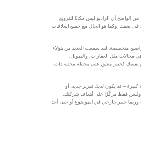
من الواضح أن الراديو ليس مكانًا للترويج
 في ضمك. وكما هو الحال مع جميع العلاقات
مواضيع متخصصة. لقد سمعت العديد من هؤلاء
في مجالات مثل العقارات، والتمويل،
تعرض نفسك كخبير معلق على محطة محلية ذات
 كبيرة – قد يكون لديك تقرير جديد، أو
 وليس فقط مركّزًا على أهداف شركتك.
كة وربما خبير خارجي في الموضوع أو حتى أحد