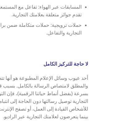
المسابقات عبر الهواء: تفاعل مع المستمع
تقدم جوائز متعلقة بعلامتك التجارية.
حملات ترويجية: حملات متكاملة ضمن برام
التجارية والتفاعل.
لا حاجة للتركيز الكامل
أحد عيوب وسائل الإعلام المطبوعة هو أنها ت
والمطلق لامتصاص الرسالة بالكامل. بسبب قصر
بسرعة (بفضل أنماط حياتنا الرقمية)، فإن التو
التجارية توصيل رسالتها دون الحاجة إلى انتبا
للأشخاص القيادة إلى العمل، أو تصفح الإنترنت
بينما يتعرضون لعلامتك التجارية عبر الراديو.