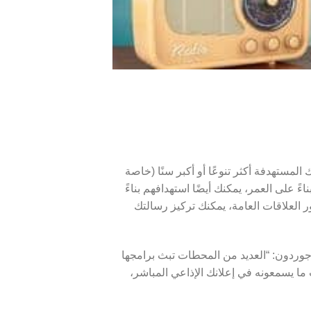
مستهدفة أكثر تنوعًا أو أكبر سنًا (خاصة
مهور بناءً على العمر، يمكنك أيضًا استهدافهم بناءً
 العلاقات العامة، يمكنك تركيز رسالتك
 جوردون: “العديد من المحطات تبث برامجها
ما يسمعونه في إعلانك الإذاعي المباشر،