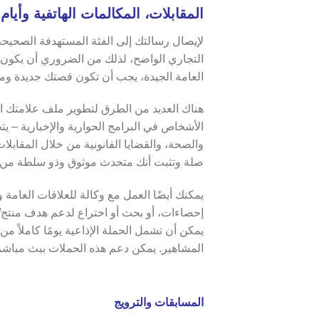
المقابلات، المكالمات الهاتفية وأيام
لإيصال رسالتك إلى الفئة المستهدفة الصحيحة، ف
التجاري الواضح، لذلك من الضروري أن يكون 
العامة الجيدة، يجب أن تكون قصتك جديدة وم
هناك العديد من الطرق لتطوير ملف علامتك ال
الأشخاص في البرامج الحوارية والإخبارية – ي
والصحة، والقضايا القانونية من خلال المقاب
صلة وتثبت أنك متحدث موثوق وذو سلطة من خلا
يمكنك أيضًا العمل مع وكالة للعلاقات العامة و
إحصاءات، أو بحث أو اختراع لدعم هدف منتج/
يمكن أن تشمل الحملة الإذاعية يومًا كاملاً 
المشاهير. يمكن دعم هذه الحملات ببث مباشر 
المسابقات والترويج