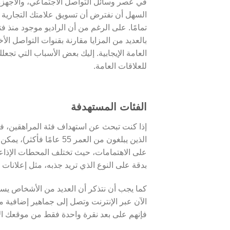
في عصر وسائل التواصل الاجتماعي، والأجهزة 
السهل أن نفترض أن تسويق علامتك التجارية عب
تمامًا. على الرغم من أن الراديو موجود منذ فتر
بالعديد من المزايا مقارنة بقنوات التواصل الأخ
العامة الإيجابية. إليك بعض الأسباب التي تجعل
للعلاقات العامة.
الفئات المستهدفة
إذا كنت تبحث عن استهداف فئة المراهقين، فإن
الذين يبلغون من العمر 5
على الاهتمامات، حيث تختلف المحطات الإذاعي
بدقة على النوع الذي تريد جذبه، مثل إعلانات 
كما يجب أن نتذكر أن العديد من الأشخاص يستم
الآن عبر الإنترنت وتصل إلى جماهير إضافية م
فإنهم على بعد نقرة واحدة فقط من موقعك الإ