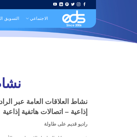
Skip
to
الاجتماعي
التسويق ا
content
نشاط
نشاط العلاقات العامة عبر الراد
إذاعية – اتصالات هاتفية إذاعية
راديو قديم على طاولة