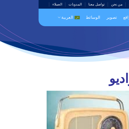
من نحن
تواصل معنا
المدونات
العملاء
اقع
تصوير
الوسائط
العربية
ديو