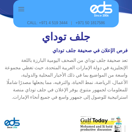
Skip
to
content
CALL: +971 4 519 3444
|
+971 50 1817586
جلف توداي
فرص الإعلان في صحيفة جلف توداي
تعد صحيفة جلف توداي من الصحف اليومية البارزة باللغة
الإنجليزية في دولة الإمارات العربية المتحدة، حيث تغطي مجموعة
واسعة من المواضيع بما في ذلك الأخبار المحلية والدولية،
الأعمال، الرياضة، نمط الحياة، والترفيه، مما يجعلها مصدرًا شاملًا
للمعلومات لجمهور متنوع. يوفر الإعلان في جلف توداي منصة
استراتيجية للوصول إلى جمهور واسع في جميع أنحاء الإمارات.