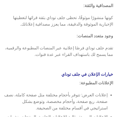
المصداقية والثقة:
كونها منشورًا موثوقًا، تحظى جلف توداي بثقة قرائها لتغطيتها
الإخبارية الموثوقة والدقيقة، مما يعزز مصداقية إعلاناتك.
وجود متعدد المنصات:
تقدم جلف توداي فرصًا إعلانية عبر المنصات المطبوعة والرقمية،
مما يسمح لك باستهداف القراء عبر عدة قنوات.
خيارات الإعلان في جلف توداي
الإعلانات المطبوعة:
إعلانات العرض: تتوفر بأحجام مختلفة مثل صفحة كاملة، نصف
صفحة، ربع صفحة، وأحجام مخصصة، وتوضع بشكل
استراتيجي في أقسام مختلفة من الصحيفة.
الإعلانات المبوبة: مثالية للإعلانات الخاصة بالمنتجات، نشرات