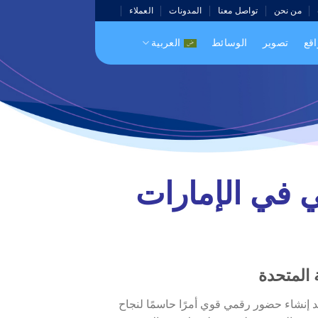
من نحن
تواصل معنا
المدونات
العملاء
اقع
تصوير
الوسائط
العربية
 في الإمارات
 المتحدة
ُعد إنشاء حضور رقمي قوي أمرًا حاسمًا لنجاح