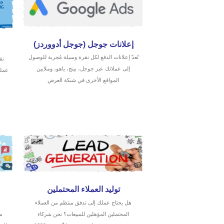
إعلانات جوجل (جوجل أدووردز)
تُعدّ إعلانات الدفع لكل نقرة وسيلة مُجربة للوصول
نق
إلى عملائك عبر جوجل، بينج، ياهو، وملايين
عملك
المواقع الأخرى في شبكة العرض
توليد العملاء المحتملين
هل يحتاج عملك إلى تدفق منتظم من العملاء
ت
المحتملين المؤهلين للمبيعات؟ نحن شركاء
م