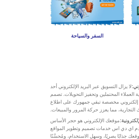
السفر والسياحة
ني:
لا يزال التسويق عبر البريد الإلكتروني أحد
ة العملاء المحتملين وتحفيز التحويلات. تصمم
إلكتروني مخصصة تبقي جمهورك على اطلاع
التجارية، مما يعزز حركة المرور والمبيعات.
لكترونية:
موقعك الإلكتروني هو حجر الأساس
دم اي دي اس خدمات تصميم وتطوير المواقع
عك جذابًا بصريًا، وسهل الاستخدام، ومُحسَّنًا