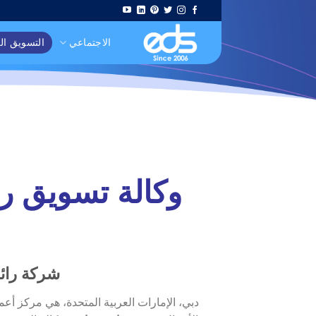
Skip
to
الاجتماعي
التسويق ا
content
وكالة تسويق ر
شركة رائد
دبي، الإمارات العربية المتحدة، هي مركز أعما