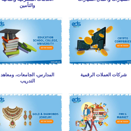
والتأمين
شركات العملات الرقمية
المدارس، الجامعات، ومعاهد
التدريب