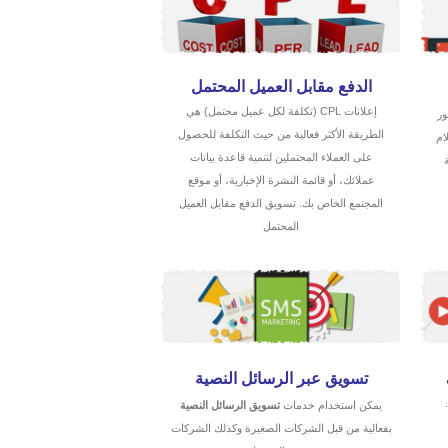
الدفع مقابل العميل المحتمل
إعلانات CPL (تكلفة لكل عميل محتمل) هي
ور
الطريقة الأكثر فعالية من حيث التكلفة للحصول
ام
على العملاء المحتملين لتنمية قاعدة بيانات
عملائك، أو قائمة النشرة الإخبارية، أو موقع
المجتمع الخاص بك. تسويق الدفع مقابل العميل
المحتمل
تسويق عبر الرسائل النصية
يمكن استخدام خدمات
تسويق الرسائل النصية
بفعالية من قبل الشركات الصغيرة وكذلك الشركات