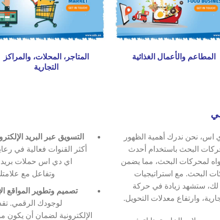
المطاعم والأعمال الغذائية
المتاجر، المحلات، والمراكز
التجارية
مي
 اس، نحن ندرك أهمية الظهور
التسويق عبر البريد الإلكترو
حركات البحث باستخدام أحدث
أكثر القنوات فعالية في رعاي
واه لمحركات البحث، مما يضمن
اي دي اس حملات بريد 
ت البحث. مع استراتيجيات
وتفاعل مع علامتك 
ك، ستشهد زيادة في حركة
تصميم وتطوير المواقع الإ
ارية، وارتفاع معدلات التحويل.
لوجودك الرقمي. تق
الإلكترونية لضمان أن يكون موق