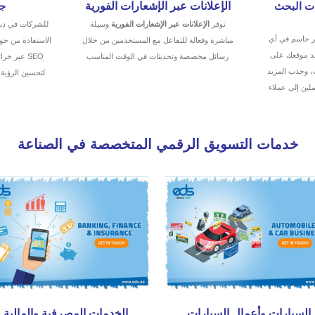
الإعلانات عبر الإشعارات الفورية
ت البحث
جو
توفر
الإعلانات عبر الإشعارات الفورية
وسيلة
للشركات في دبي، 
 حاسم في أي
مباشرة وفعالة للتفاعل مع المستخدمين من خلال
الاستفادة من ج
عد موقعك على
رسائل مخصصة وتحديثات في الوقت المناسب
SEO عبر خ
، وجذب المزيد
لتحسين الرؤية 
ملين إلى عملاء
خدمات التسويق الرقمي المتخصصة في الصناعة
السيارات وأعمال السيارات
الخدمات المصرفية والمالية