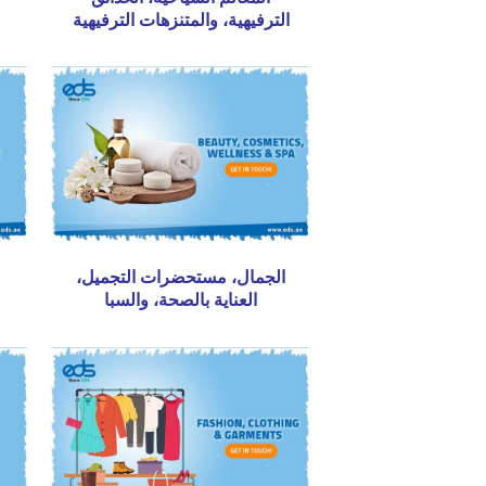
الترفيهية، والمتنزهات الترفيهية
الجمال، مستحضرات التجميل،
العناية بالصحة، والسبا