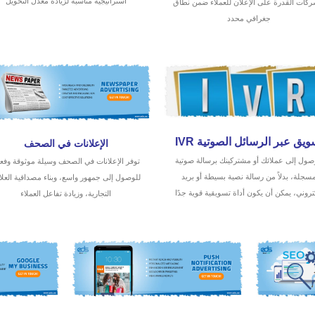
استراتيجية مناسبة لزيادة معدل التحويل
ركات القدرة على الإعلان للعملاء ضمن نطاق
جغرافي محدد
ويق عبر الرسائل الصوتية IVR
الإعلانات في الصحف
صول إلى عملائك أو مشتركينك برسالة صوتية
توفر الإعلانات في الصحف وسيلة موثوقة وفعا
سجلة، بدلاً من رسالة نصية بسيطة أو بريد
للوصول إلى جمهور واسع، وبناء مصداقية العلا
تروني، يمكن أن يكون أداة تسويقية قوية جدًا
التجارية، وزيادة تفاعل العملاء