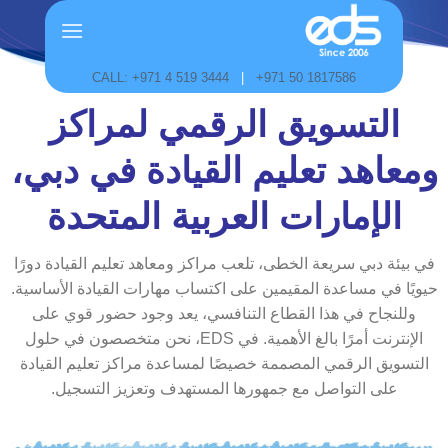
Skip
to
content
CALL: +971 4 519 3444
|
+971 50 1817586
التسويق الرقمي لمراكز
ومعاهد تعليم القيادة في دبي،
الإمارات العربية المتحدة
في بيئة دبي سريعة الخطى، تلعب مراكز ومعاهد تعليم القيادة دورًا
حيويًا في مساعدة المقيمين على اكتساب مهارات القيادة الأساسية.
وللنجاح في هذا القطاع التنافسي، يعد وجود حضور قوي على
الإنترنت أمرًا بالغ الأهمية. في EDS، نحن متخصصون في حلول
التسويق الرقمي المصممة خصيصًا لمساعدة مراكز تعليم القيادة
على التواصل مع جمهورها المستهدف وتعزيز التسجيل.