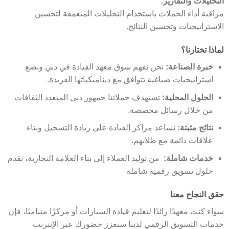
التحليلات والتقارير:
مراقبة أداء الحملات باستخدام التحليلات المتعمقة لتحسين
الاستراتيجيات وتحسين النتائج.
لماذا تختارنا؟
خبرة الصناعة:
نحن نفهم سوق معهد القيادة في دبي ونضع
استراتيجيات صياغية تتوافق مع ديناميكياتها الفريدة.
الحلول المحلية:
تستهدف حملاتنا جمهور دبي المتعدد الثقافات
من خلال رسائل مخصصة.
نتائج مثبتة:
نساعد مراكز القيادة على زيادة التسجيل وبناء
علاقات دائمة مع طلابهم.
خدمات شاملة:
من توليد العملاء إلى بناء العلامة التجارية، نقدم
حلول تسويق رقمية شاملة
حقق النجاح معنا
سواء كنت معهدًا رائدًا لتعليم قيادة السيارات أو مركزًا متناميًا، فإن
خدمات التسويق الرقمي لدينا ستعزز حضورك عبر الإنترنت