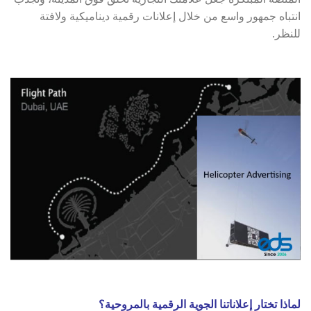
انتباه جمهور واسع من خلال إعلانات رقمية ديناميكية ولافتة
للنظر.
لماذا تختار إعلاناتنا الجوية الرقمية بالمروحية؟