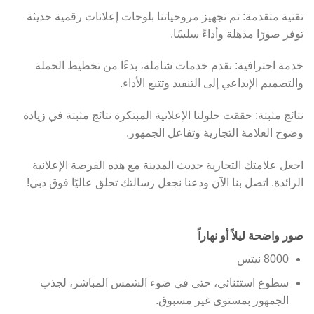
تقنية متقدمة: تم تجهيز مروحياتنا بلوحات إعلانات رقمية حديثة
توفر صورًا مذهلة وأداءً سلسًا.
خدمة احترافية: نقدم خدمات شاملة، بدءًا من تخطيط الحملة
والتصميم الإبداعي إلى التنفيذ وتتبع الأداء.
نتائج مثبتة: حققت حلولنا الإعلانية المبتكرة نتائج مثبتة في زيادة
وضوح العلامة التجارية وتفاعل الجمهور.
اجعل علامتك التجارية حديث المدينة مع هذه الفرصة الإعلانية
الرائدة. اتصل بنا الآن ودعنا نجعل رسالتك تحلق عاليًا فوق دبي!
صور واضحة ليلاً أو نهاراً
8000 نيتس
سطوع استثنائي، حتى في ضوء الشمس المباشر، لجذب
الجمهور بمستوى غير مسبوق.