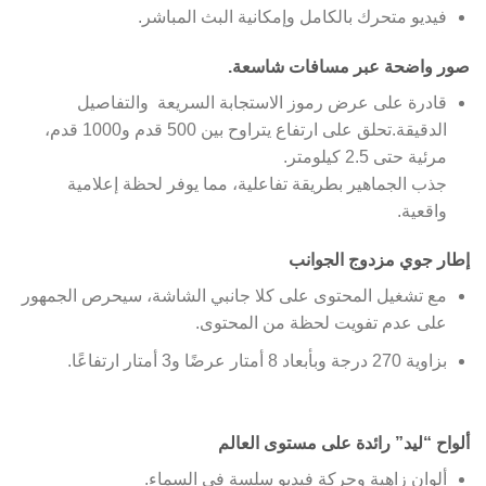
فيديو متحرك بالكامل وإمكانية البث المباشر.
صور واضحة عبر مسافات شاسعة.
قادرة على عرض رموز الاستجابة السريعة والتفاصيل
الدقيقة.تحلق على ارتفاع يتراوح بين 500 قدم و1000 قدم،
مرئية حتى 2.5 كيلومتر.
جذب الجماهير بطريقة تفاعلية، مما يوفر لحظة إعلامية
واقعية.
إطار جوي مزدوج الجوانب
مع تشغيل المحتوى على كلا جانبي الشاشة، سيحرص الجمهور
على عدم تفويت لحظة من المحتوى.
بزاوية 270 درجة وبأبعاد 8 أمتار عرضًا و3 أمتار ارتفاعًا.
ألواح “ليد” رائدة على مستوى العالم
ألوان زاهية وحركة فيديو سلسة في السماء.