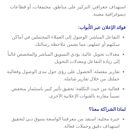
استهداف جغرافي: التركيز على مناطق، مجتمعات، أو قطاعات
ديموغرافية معينة.
فوائد الإعلان عبر الأبواب:
التفاعل المباشر: الوصول إلى العملاء المحتملين في أماكن
سكنهم أو عملهم، مما يضمن ملاحظة رسالتك.
معدلات تحويل عالية: يؤدي التسويق المباشر والمخصص غالباً
إلى زيادة التفاعل ومعدلات التحويل.
تقارير مفصلة: الحصول على رؤى حول مدى الوصول وفعالية
حملتك من خلال تقارير شاملة.
فعالية من حيث التكلفة: تحقيق تأثير كبير باستثمار منخفض
نسبياً مقارنة بالقنوات الإعلانية الأخرى.
لماذا الشراكة معنا؟
خبرة محلية: استفد من معرفتنا الواسعة بسوق دبي لتحقيق
استهداف دقيق وحملات فعالة.