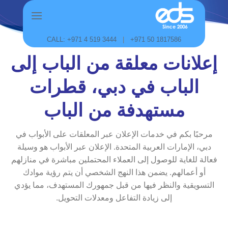
Skip
to
content
CALL: +971 4 519 3444
|
+971 50 1817586
إعلانات معلقة من الباب إلى
الباب في دبي، قطرات
مستهدفة من الباب
مرحبًا بكم في خدمات الإعلان عبر المعلقات على الأبواب في
دبي، الإمارات العربية المتحدة. الإعلان عبر الأبواب هو وسيلة
فعالة للغاية للوصول إلى العملاء المحتملين مباشرة في منازلهم
أو أعمالهم. يضمن هذا النهج الشخصي أن يتم رؤية موادك
التسويقية والنظر فيها من قبل جمهورك المستهدف، مما يؤدي
إلى زيادة التفاعل ومعدلات التحويل.